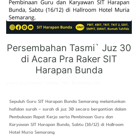
Persembahan Tasmi` Juz 30
di Acara Pra Raker SIT
Harapan Bunda
Leave a Comment
/
Berita
,
YBI
/ By
Humas Ybi
Sepuluh Guru SIT Harapan Bunda Semarang melantunkan
hafalan surah – surah di juz 30 secara bergantian dalam
Pembukaan Rapat Kerja serta Pembinaan Guru dan
Karyawan SIT Harapan Bunda, Sabtu (16/12) di Hallroom
Hotel Muria Semarang.