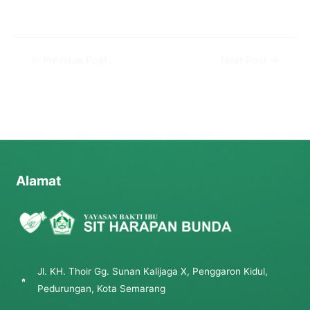
←
Previous Post
Next Post
→
Alamat
Jl. KH. Thoir Gg. Sunan Kalijaga X, Penggaron Kidul,
Pedurungan, Kota Semarang