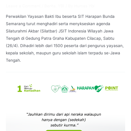
Leave a Comment
/
Berita
,
YBI
/ By
Humas Ybi
Perwakilan Yayasan Bakti Ibu beserta SIT Harapan Bunda
Semarang turut menghadiri serta menykseskan agenda
Silaturahmi Akbar (Silatbar) JSIT Indonesia Wilayah Jawa
Tengah di Gedung Patra Graha Kabupaten Cilacap, Sabtu
(26/4). Dihadiri lebih dari 1500 peserta dari pengurus yayasan,
kepala sekolah, maupun guru sekolah islam terpadu se-Jawa
Tengah.