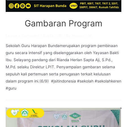
Gambaran Program
Leave a Comment
/
Berita
,
YBI
/ By
Humas Ybi
Sekolah Guru Harapan Bundamerupakan program pembinaan
guru secara intensif yang diselenggarakan oleh Yayasan Bakti
Ibu. Selayang pandang dari Rianda Herlan Sapta Aji, S.Pd.,
M.Pd. selaku Direktur LPIT. Penyampaian gambaran selama
sepuluh kali pertemuan serta penugasan terkait kelulusan
dalam program ini.(6/9) #jsitindonesia #sekolah #sekolahkeren
#guru