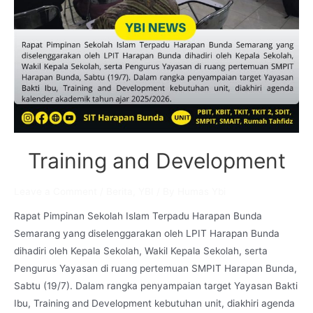
Training and Development
Leave a Comment
/
Berita
,
YBI
/ By
Humas Ybi
Rapat Pimpinan Sekolah Islam Terpadu Harapan Bunda
Semarang yang diselenggarakan oleh LPIT Harapan Bunda
dihadiri oleh Kepala Sekolah, Wakil Kepala Sekolah, serta
Pengurus Yayasan di ruang pertemuan SMPIT Harapan Bunda,
Sabtu (19/7). Dalam rangka penyampaian target Yayasan Bakti
Ibu, Training and Development kebutuhan unit, diakhiri agenda