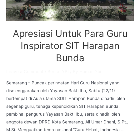
Apresiasi Untuk Para Guru
Inspirator SIT Harapan
Bunda
Leave a Comment
/
Berita
,
YBI
/ By
Humas Ybi
Semarang – Puncak peringatan Hari Guru Nasional yang
diselenggarakan oleh Yayasan Bakti Ibu, Sabtu (22/11)
bertempat di Aula utama SDIT Harapan Bunda dihadiri oleh
segenap guru, tenaga kependidikan SIT Harapan Bunda,
pembina, pengurus Yayasan Bakti Ibu, serta dihadiri oleh
anggota dewan DPRD Kota Semarang, Ali Umar Dhani, S.Pt.,
M.Si. Menguatkan tema nasional “Guru Hebat, Indonesia …