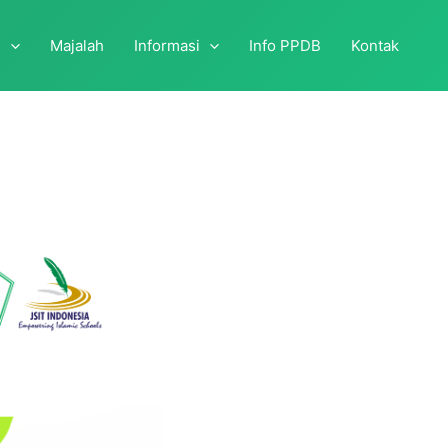
i
Majalah
Informasi
Info PPDB
Kontak