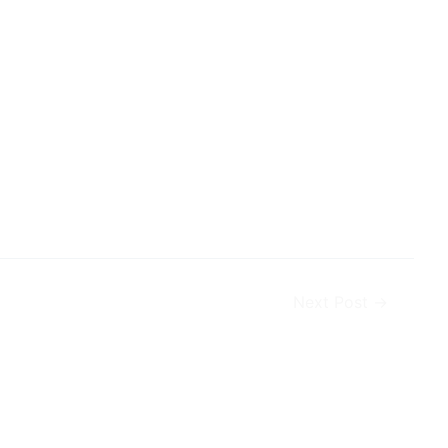
Next Post
→