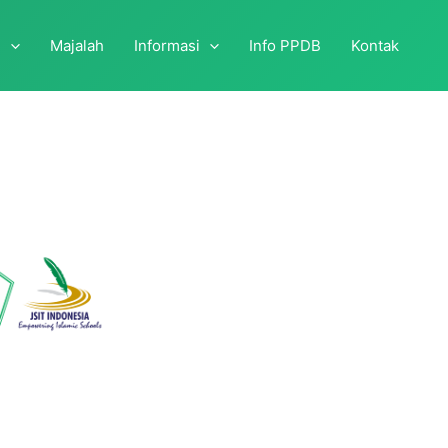
i
Majalah
Informasi
Info PPDB
Kontak