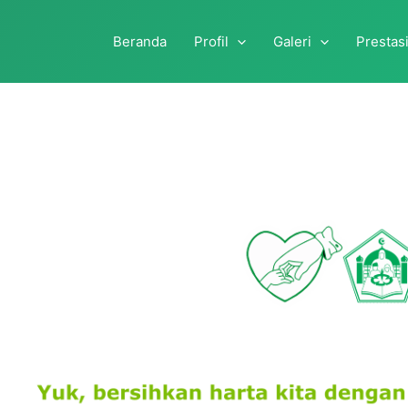
Beranda
Profil
Galeri
Prestas