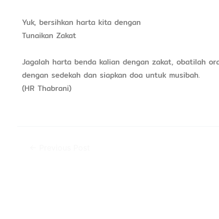
Yuk, bersihkan harta kita dengan
Tunaikan Zakat
Jagalah harta benda kalian dengan zakat, obatilah ora
dengan sedekah dan siapkan doa untuk musibah.
(HR Thabrani)
←
Previous Post