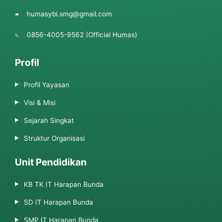
humasybi.smg@gmail.com
0856-4005-9562 (Official Humas)
Profil
Profil Yayasan
Visi & Misi
Sejarah Singkat
Struktur Organisasi
Unit Pendidikan
KB TK IT Harapan Bunda
SD IT Harapan Bunda
SMP IT Harapan Bunda