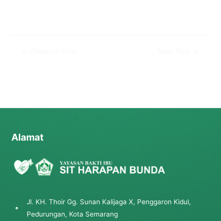
←
Previous Post
Next Post
→
Alamat
Jl. KH. Thoir Gg. Sunan Kalijaga X, Penggaron Kidul,
Pedurungan, Kota Semarang