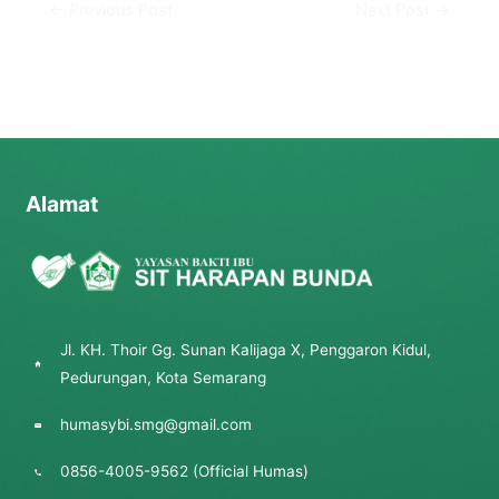
←
Previous Post
Next Post
→
Alamat
Jl. KH. Thoir Gg. Sunan Kalijaga X, Penggaron Kidul,
Pedurungan, Kota Semarang
humasybi.smg@gmail.com
0856-4005-9562 (Official Humas)