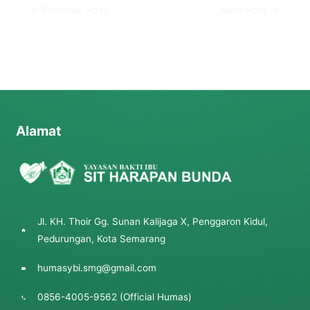
←
Previous Post
Next Post
→
Alamat
Jl. KH. Thoir Gg. Sunan Kalijaga X, Penggaron Kidul,
Pedurungan, Kota Semarang
humasybi.smg@gmail.com
0856-4005-9562 (Official Humas)