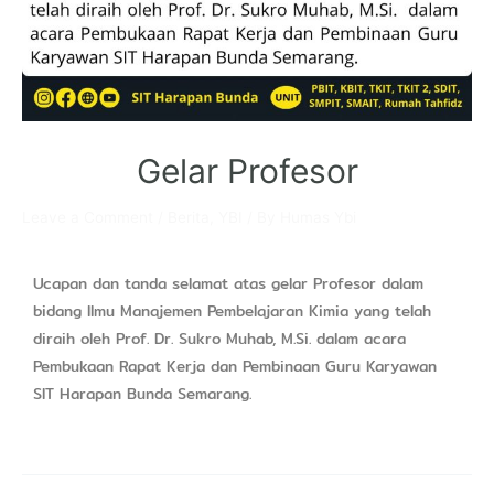
Gelar Profesor
Leave a Comment
/
Berita
,
YBI
/ By
Humas Ybi
Ucapan dan tanda selamat atas gelar Profesor dalam
bidang Ilmu Manajemen Pembelajaran Kimia yang telah
diraih oleh Prof. Dr. Sukro Muhab, M.Si. dalam acara
Pembukaan Rapat Kerja dan Pembinaan Guru Karyawan
SIT Harapan Bunda Semarang.