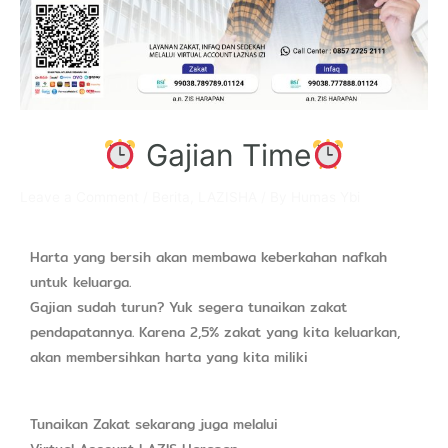
Gajian Time
Leave a Comment
/
Berita
,
LAZISHA
/ By
Humas Ybi
Harta yang bersih akan membawa keberkahan nafkah
untuk keluarga.
Gajian sudah turun? Yuk segera tunaikan zakat
pendapatannya. Karena 2,5% zakat yang kita keluarkan,
akan membersihkan harta yang kita miliki
Tunaikan Zakat sekarang juga melalui