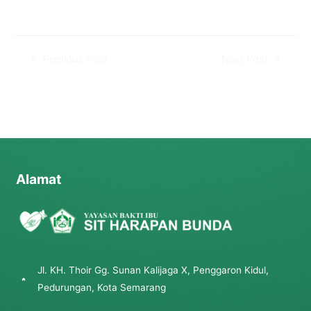
←
Previous Post
Next Post
→
Alamat
Jl. KH. Thoir Gg. Sunan Kalijaga X, Penggaron Kidul,
Pedurungan, Kota Semarang