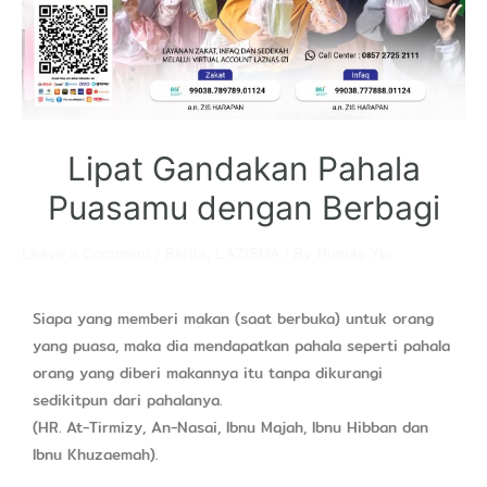
Lipat Gandakan Pahala
Puasamu dengan Berbagi
Leave a Comment
/
Berita
,
LAZISHA
/ By
Humas Ybi
Siapa yang memberi makan (saat berbuka) untuk orang
yang puasa, maka dia mendapatkan pahala seperti pahala
orang yang diberi makannya itu tanpa dikurangi
sedikitpun dari pahalanya.
(HR. At-Tirmizy, An-Nasai, Ibnu Majah, Ibnu Hibban dan
Ibnu Khuzaemah).