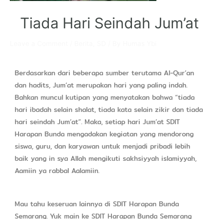
Tiada Hari Seindah Jum’at
Leave a Comment
/
Berita
,
SD
/ By
Humas Ybi
Berdasarkan dari beberapa sumber terutama Al-Qur’an
dan hadits, Jum’at merupakan hari yang paling indah.
Bahkan muncul kutipan yang menyatakan bahwa “tiada
hari ibadah selain shalat, tiada kata selain zikir dan tiada
hari seindah Jum’at”. Maka, setiap hari Jum’at SDIT
Harapan Bunda mengadakan kegiatan yang mendorong
siswa, guru, dan karyawan untuk menjadi pribadi lebih
baik yang in sya Allah mengikuti sakhsiyyah islamiyyah,
Aamiin ya rabbal Aalamiin.
Mau tahu keseruan lainnya di SDIT Harapan Bunda
Semarang. Yuk main ke SDIT Harapan Bunda Semarang