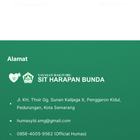
←
Previous Post
Next Post
→
Alamat
Jl. KH. Thoir Gg. Sunan Kalijaga X, Penggaron Kidul,
Pedurungan, Kota Semarang
humasybi.smg@gmail.com
0856-4005-9562 (Official Humas)