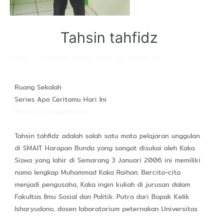
Tahsin tahfidz
Leave a Comment
/
Berita
,
SMA
/ By
Humas Ybi
Ruang Sekolah
Series Apa Ceritamu Hari Ini
@smait_harapanbunda
Tahsin tahfidz adalah salah satu mata pelajaran unggulan
di SMAIT Harapan Bunda yang sangat disukai oleh Kaka.
Siswa yang lahir di Semarang 3 Januari 2006 ini memiliki
nama lengkap Muhammad Kaka Raihan. Bercita-cita
menjadi pengusaha, Kaka ingin kuliah di jurusan dalam
Fakultas Ilmu Sosial dan Politik. Putra dari Bapak Kelik
Isharyudono, dosen laboratorium peternakan Universitas