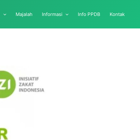
i
Majalah
Informasi
Info PPDB
Kontak