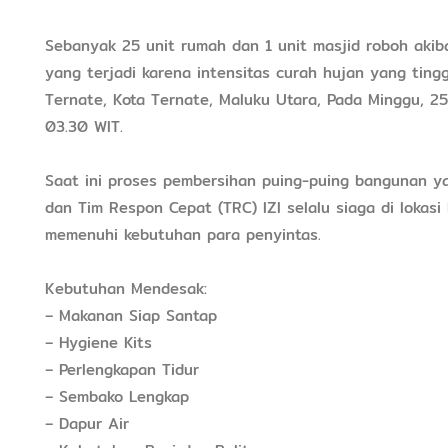
Sebanyak 25 unit rumah dan 1 unit masjid roboh akib
yang terjadi karena intensitas curah hujan yang ting
Ternate, Kota Ternate, Maluku Utara, Pada Minggu, 2
03.30 WIT.
Saat ini proses pembersihan puing-puing bangunan ya
dan Tim Respon Cepat (TRC) IZI selalu siaga di lokas
memenuhi kebutuhan para penyintas.
Kebutuhan Mendesak:
– Makanan Siap Santap
– Hygiene Kits
– Perlengkapan Tidur
– Sembako Lengkap
– Dapur Air