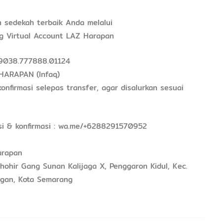
n sedekah terbaik Anda melalui
g Virtual Account LAZ Harapan
9038.777888.01124
 HARAPAN (Infaq)
onfirmasi selepas transfer, agar disalurkan sesuai
si & konfirmasi : wa.me/+6288291570952
arapan
Thohir Gang Sunan Kalijaga X, Penggaron Kidul, Kec.
gan, Kota Semarang