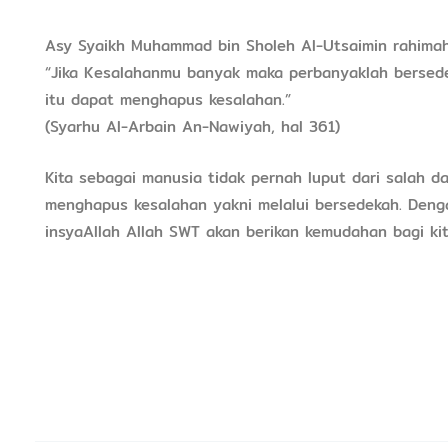
Asy Syaikh Muhammad bin Sholeh Al-Utsaimin rahimahu
“Jika Kesalahanmu banyak maka perbanyaklah bersed
itu dapat menghapus kesalahan.”
(Syarhu Al-Arbain An-Nawiyah, hal 361)
Kita sebagai manusia tidak pernah luput dari salah da
menghapus kesalahan yakni melalui bersedekah. Denga
insyaAllah Allah SWT akan berikan kemudahan bagi kit