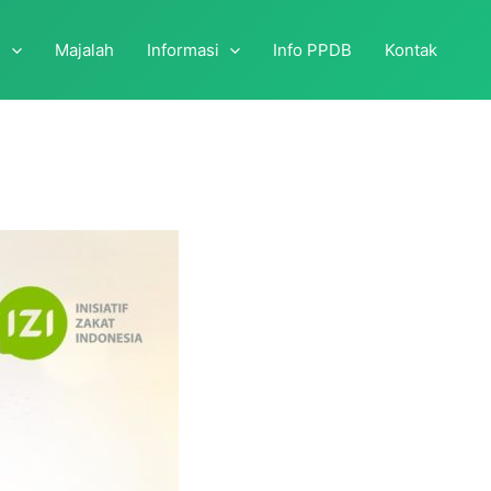
i
Majalah
Informasi
Info PPDB
Kontak