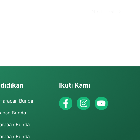
Next Post
→
didikan
Ikuti Kami
 Harapan Bunda
rapan Bunda
arapan Bunda
arapan Bunda