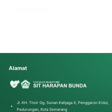
←
Previous Post
Alamat
Jl. KH. Thoir Gg. Sunan Kalijaga X, Penggaron Kidul,
Pedurungan, Kota Semarang