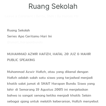
Ruang Sekolah
Leave a Comment
/
Berita
,
SMA
/ By
Humas Ybi
Ruang Sekolah
Series Apa Ceritamu Hari Ini
@smait_harapanbunda
MUHAMMAD AZWIR HAFIZH, HAFAL 20 JUZ & MAHIR
PUBLIC SPEAKING
Muhammad Azwir Hafizh, atau yang dikenal dengan
Hafizh adalah salah satu siswa yang terjadwal menjadi
khatib salat jumat di SMAIT Harapan Bunda. Siswa yang
lahir di Semarang 19 Agustus 2005 ini menjelaskan
bahwa ia sangat senang ketika menjadi khatib. Selain
sebagai ajang untuk melatih keberanian, Hafizh menyebut