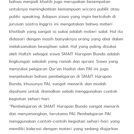
bahwa menjadi khatib juga merupakan kesempatan
untuknya meningkatkan kemampuan wicara publik atau
public speaking. Adapun siswa yang ingin berkuliah di
jurusan sastra Inggris ini mengatakan bahwa materi
khotbah yang sangat ia sukai adalah materi salat. Hal itu
didasari dengan masih banyaknya orang yang abai dalam
melaksanakan kewajiban salat. Hal yang paling disukai
oleh Hafizh sebagai siswa SMAIT Harapan Bunda adalah
lingkungan sekolah yang ramah dan qurani. Siswa yang
menyukai pelajaran Qur’an Hadist dan PAI ini juga
menjelaskan bahwa pembelajaran di SMAIT Harapan
Bunda, khusunya PAI, sangat menarik dan mudah
dipahami untuk diamalkan sebab menggunakan contoh
kegiatan sehari-hari.
“Pembelajaran di SMAIT Harapan Bunda sangat menarik
dan menyenangkan, terutama PAI. Pembelajaran PAI
menggunakan contoh-contoh kegiatan sehari-hari yang
memiliki kolerasi dengan materi yang sedang diajarkan