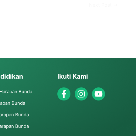
Next Post
→
didikan
Ikuti Kami
 Harapan Bunda
rapan Bunda
arapan Bunda
arapan Bunda