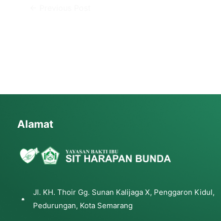
←
Previous Post
Alamat
Jl. KH. Thoir Gg. Sunan Kalijaga X, Penggaron Kidul,
Pedurungan, Kota Semarang