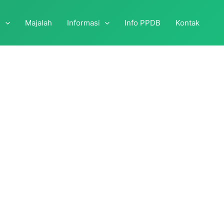
i
Majalah
Informasi
Info PPDB
Kontak