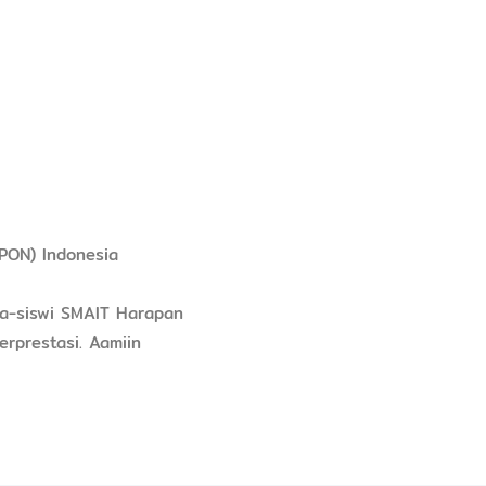
PON) Indonesia
wa-siswi SMAIT Harapan
rprestasi. Aamiin