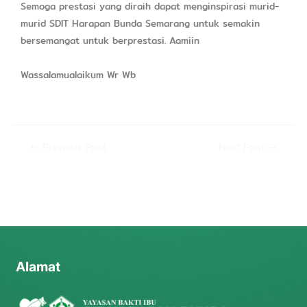
Semoga prestasi yang diraih dapat menginspirasi murid-
murid SDIT Harapan Bunda Semarang untuk semakin
bersemangat untuk berprestasi. Aamiin
Wassalamualaikum Wr Wb
←
Previous Post
Next Post
→
Alamat