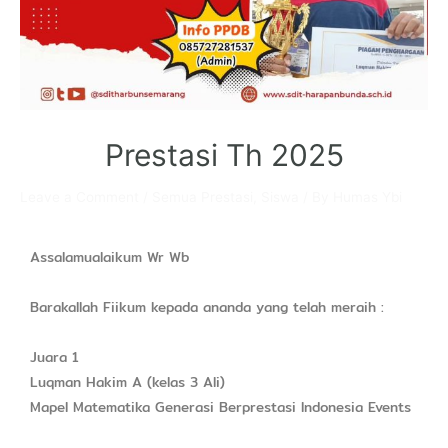
Prestasi Th 2025
Leave a Comment
/
Semua Prestasi
,
Siswa
/ By
Humas Ybi
Assalamualaikum Wr Wb
Barakallah Fiikum kepada ananda yang telah meraih :
Juara 1
Luqman Hakim A (kelas 3 Ali)
Mapel Matematika Generasi Berprestasi Indonesia Events