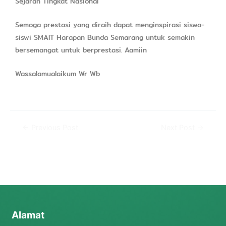
Sejarah Tingkat Nasional
Semoga prestasi yang diraih dapat menginspirasi siswa-
siswi SMAIT Harapan Bunda Semarang untuk semakin
bersemangat untuk berprestasi. Aamiin
Wassalamualaikum Wr Wb
←
Previous Post
Next Post
→
Alamat