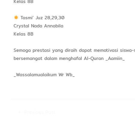
Kelas 8B
Tasmi’ Juz 28,29,30
Crystal Nada Annabila
Kelas 8B
Semoga prestasi yang diraih dapat memotivasi siswa
bersemangat dalam menghafal Al-Quran _Aamiin_
_Wassalamualaikum Wr Wb_
←
Previous Post