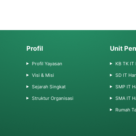
Profil
Unit Pen
Profil Yayasan
KB TK IT
Visi & Misi
SD IT Ha
Sejarah Singkat
SMP IT H
Struktur Organisasi
SMA IT H
Rumah Ta