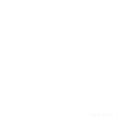
Next Post
→