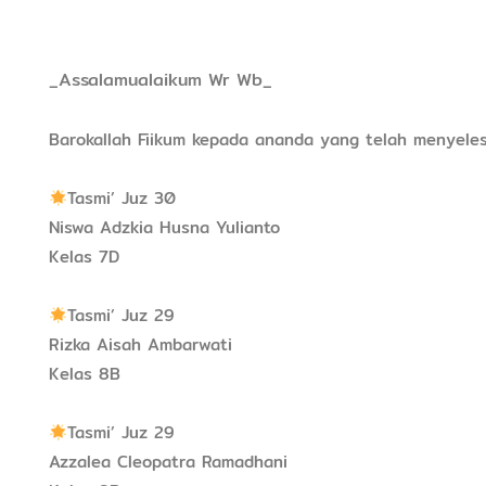
_Assalamualaikum Wr Wb_
Barokallah Fiikum kepada ananda yang telah menyelesa
Tasmi’ Juz 30
Niswa Adzkia Husna Yulianto
Kelas 7D
Tasmi’ Juz 29
Rizka Aisah Ambarwati
Kelas 8B
Tasmi’ Juz 29
Azzalea Cleopatra Ramadhani