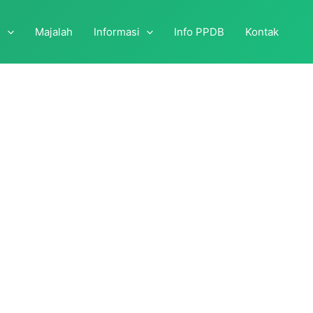
i
Majalah
Informasi
Info PPDB
Kontak