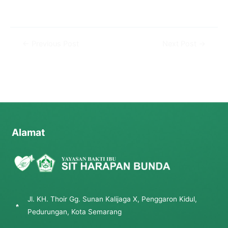
←
Previous Post
Next Post
→
Alamat
Jl. KH. Thoir Gg. Sunan Kalijaga X, Penggaron Kidul,
Pedurungan, Kota Semarang