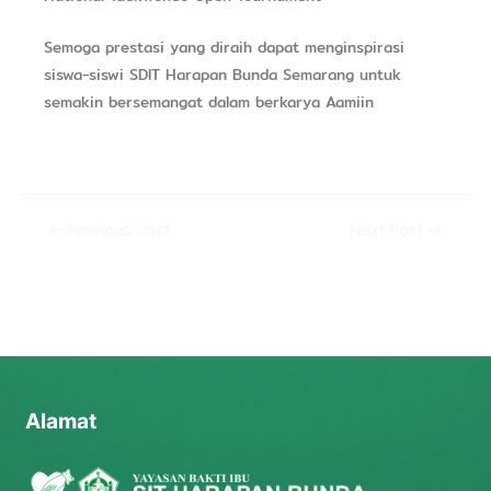
Semoga prestasi yang diraih dapat menginspirasi
siswa-siswi SDIT Harapan Bunda Semarang untuk
semakin bersemangat dalam berkarya Aamiin
←
Previous Post
Next Post
→
Alamat