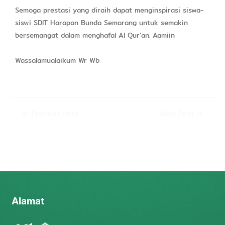
Semoga prestasi yang diraih dapat menginspirasi siswa-
siswi SDIT Harapan Bunda Semarang untuk semakin
bersemangat dalam menghafal Al Qur’an. Aamiin
Wassalamualaikum Wr Wb
←
Previous Post
Next Post
→
Alamat