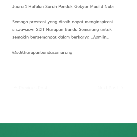
Juara 1 Hafalan Surah Pendek Gebyar Maulid Nabi
Semoga prestasi yang diraih dapat menginspirasi
siswa-siswi SDIT Harapan Bunda Semarang untuk
semakin bersemangat dalam berkarya _Aamiin_
@sditharapanbundasemarang
←
Previous Post
Next Post
→