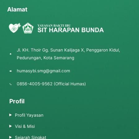
Alamat
Jl. KH. Thoir Gg. Sunan Kalijaga X, Penggaron Kidul,
Pedurungan, Kota Semarang
humasybi.smg@gmail.com
0856-4005-9562 (Official Humas)
Profil
Profil Yayasan
Visi & Misi
Sejarah Singkat