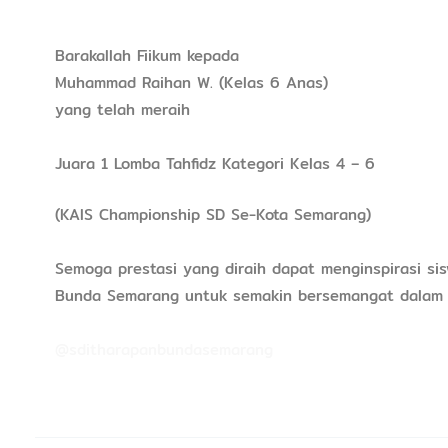
Barakallah Fiikum kepada
Muhammad Raihan W. (Kelas 6 Anas)
yang telah meraih
Juara 1 Lomba Tahfidz Kategori Kelas 4 – 6
(KAIS Championship SD Se-Kota Semarang)
Semoga prestasi yang diraih dapat menginspirasi si
Bunda Semarang untuk semakin bersemangat dalam 
@sditharapanbundasemarang