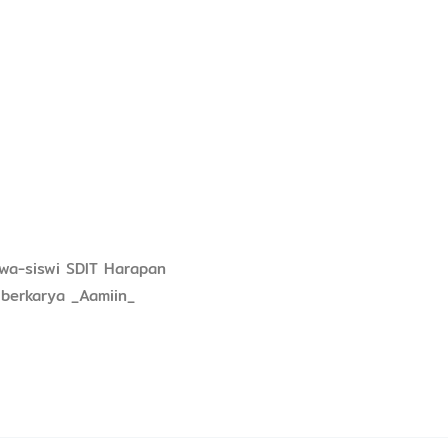
swa-siswi SDIT Harapan
berkarya _Aamiin_