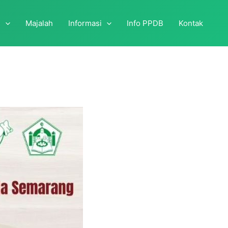
i
Majalah
Informasi
Info PPDB
Kontak