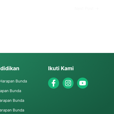
Next Post
→
didikan
Ikuti Kami
 Harapan Bunda
rapan Bunda
arapan Bunda
arapan Bunda