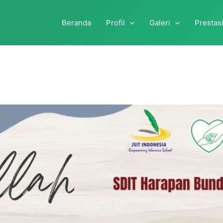
Beranda
Profil
Galeri
Prestas