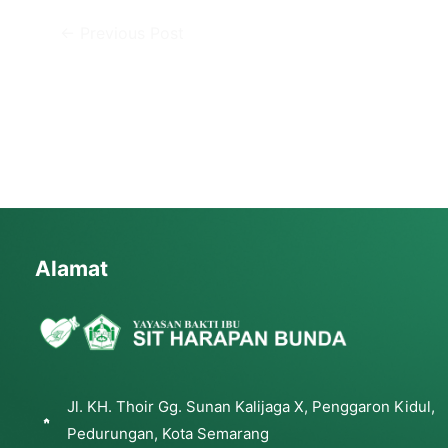
←
Previous Post
Alamat
Jl. KH. Thoir Gg. Sunan Kalijaga X, Penggaron Kidul,
Pedurungan, Kota Semarang