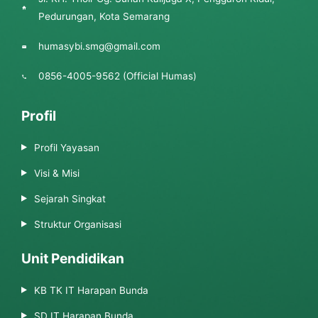
Pedurungan, Kota Semarang
humasybi.smg@gmail.com
0856-4005-9562 (Official Humas)
Profil
Profil Yayasan
Visi & Misi
Sejarah Singkat
Struktur Organisasi
Unit Pendidikan
KB TK IT Harapan Bunda
SD IT Harapan Bunda