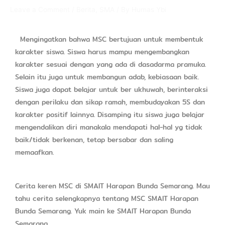
Leave a Comment
/
Berita
,
SMA
/ By
Humas Ybi
Mengingatkan bahwa MSC bertujuan untuk membentuk
karakter siswa. Siswa harus mampu mengembangkan
karakter sesuai dengan yang ada di dasadarma pramuka.
Selain itu juga untuk membangun adab, kebiasaan baik.
Siswa juga dapat belajar untuk ber ukhuwah, berinteraksi
dengan perilaku dan sikap ramah, membudayakan 5S dan
karakter positif lainnya. Disamping itu siswa juga belajar
mengendalikan diri manakala mendapati hal-hal yg tidak
baik/tidak berkenan, tetap bersabar dan saling
memaafkan.
Cerita keren MSC di SMAIT Harapan Bunda Semarang. Mau
tahu cerita selengkapnya tentang MSC SMAIT Harapan
Bunda Semarang. Yuk main ke SMAIT Harapan Bunda
Semarang.