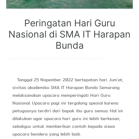
Peringatan Hari Guru
Nasional di SMA IT Harapan
Bunda
Leave a Comment
/
Berita
,
SMA
/ By
Humas Ybi
Tanggal 25 Nopember 2022 bertepatan hari Jum’at,
sivitas akademika SMA IT Harapan Bunda Semarang
melaksanakan upacara memperingati Hari Guru
Nasional. Upacara pagi ini tergolong spesial karena
petugasnya terdiri dari bapak ibu guru semua. Hal ini
dilakukan agar upacara hari guru ini lebih berkesan,
sekaligus untuk memberikan contoh kepada siswa
upacara bendera yang lebih baik.