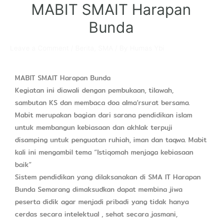
MABIT SMAIT Harapan
Bunda
Leave a Comment
/
Berita
,
SMA
/ By
Humas Ybi
MABIT SMAIT Harapan Bunda
Kegiatan ini diawali dengan pembukaan, tilawah,
sambutan KS dan membaca doa alma’rsurat bersama.
Mabit merupakan bagian dari sarana pendidikan islam
untuk membangun kebiasaan dan akhlak terpuji
disamping untuk penguatan ruhiah, iman dan taqwa. Mabit
kali ini mengambil tema “Istiqomah menjaga kebiasaan
baik”
Sistem pendidikan yang dilaksanakan di SMA IT Harapan
Bunda Semarang dimaksudkan dapat membina jiwa
peserta didik agar menjadi pribadi yang tidak hanya
cerdas secara intelektual , sehat secara jasmani,