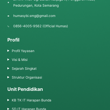
Pedurungan, Kota Semarang
humasybi.smg@gmail.com
0856-4005-9562 (Official Humas)
Profil
Profil Yayasan
Visi & Misi
Sejarah Singkat
Struktur Organisasi
Unit Pendidikan
KB TK IT Harapan Bunda
SD IT Harapan Bunda