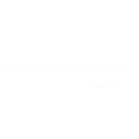
Next Post
→