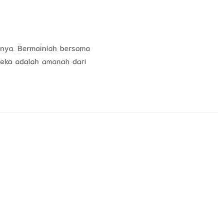
anya. Bermainlah bersama
reka adalah amanah dari