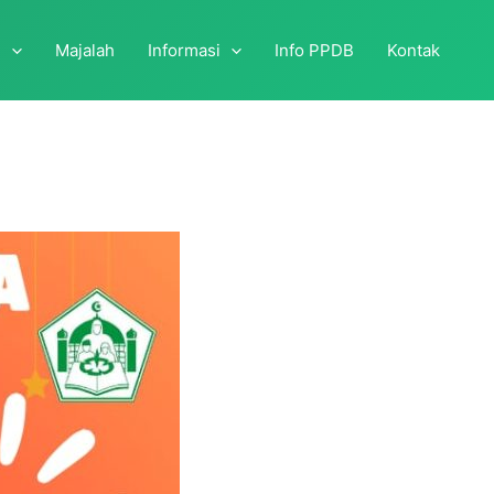
i
Majalah
Informasi
Info PPDB
Kontak