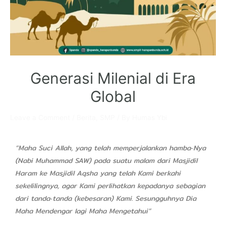
Generasi Milenial di Era
Global
Leave a Comment
/
Berita
,
SMP
/ By
Humas Ybi
“Maha Suci Allah, yang telah memperjalankan hamba‑Nya
(Nabi Muhammad SAW) pada suatu malam dari Masjidil
Haram ke Masjidil Aqsha yang telah Kami berkahi
sekelilingnya, agar Kami perlihatkan kepadanya sebagian
dari tanda‑tanda (kebesaran) Kami. Sesungguhnya Dia
Maha Mendengar lagi Maha Mengetahui”