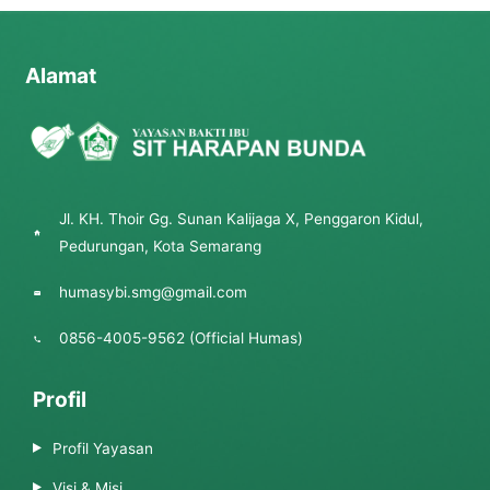
Alamat
Jl. KH. Thoir Gg. Sunan Kalijaga X, Penggaron Kidul,
Pedurungan, Kota Semarang
humasybi.smg@gmail.com
0856-4005-9562 (Official Humas)
Profil
Profil Yayasan
Visi & Misi