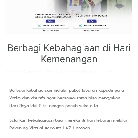
Berbagi Kebahagiaan di Hari
Kemenangan
Leave a Comment
/
Berita
,
LAZISHA
/ By
Humas Ybi
Berbagi kebahagiaan melalui paket lebaran kepada para
Yatim dan dhuafa agar bersama-sama bisa merayakan
Hari Raya Idul Fitri dengan penuh suka cita.
Salurkan kebahagiaan bagi mereka di hari lebaran melalui
Rekening Virtual Account LAZ Harapan