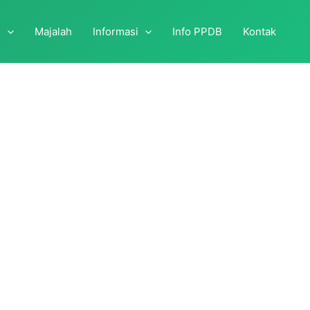
i
Majalah
Informasi
Info PPDB
Kontak