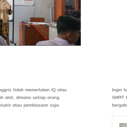
nggris tidak memerlukan IQ atau
Ingin t
ah alat, dimana setiap orang
SMPIT 
habit
atau pembiasaan saja.
bergab