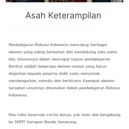
Asah Keterampilan
Leave a Comment
/
Berita
,
SMP
/ By
Humas Ybi
Pembelajaran Bahasa Indonesia mencakup berbagai
elemen yang saling berkaitan dan mendukung satu sama
lain, khususnya dalam mencapai tujuan pembelajaran.
Berikut adalah beberapa elemen utama yang harus
diajarkan kepada peserta didik yaitu menyimak,
mendengarkan, menulis dan berbicara. Keempat elemen
tersebut umumnya ditemukan dalam pembelajaran Bahasa
Indonesia.
Mau tahu keseruan cerita lainya, yuk main dan bergabung
ke SMPIT Harapan Bunda Semarang