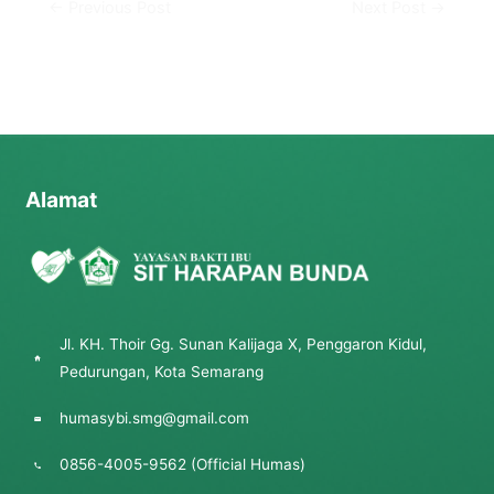
←
Previous Post
Next Post
→
Alamat
Jl. KH. Thoir Gg. Sunan Kalijaga X, Penggaron Kidul,
Pedurungan, Kota Semarang
humasybi.smg@gmail.com
0856-4005-9562 (Official Humas)