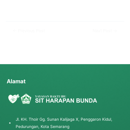
←
Previous Post
Next Post
→
Alamat
Jl. KH. Thoir Gg. Sunan Kalijaga X, Penggaron Kidul,
Pedurungan, Kota Semarang