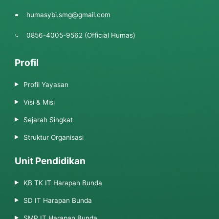
humasybi.smg@gmail.com
0856-4005-9562 (Official Humas)
Profil
Profil Yayasan
Visi & Misi
Sejarah Singkat
Struktur Organisasi
Unit Pendidikan
KB TK IT Harapan Bunda
SD IT Harapan Bunda
SMP IT Harapan Bunda