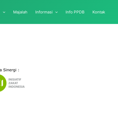
i
Majalah
Informasi
Info PPDB
Kontak