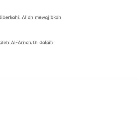
iberkahi. Allah mewajibkan
oleh Al-Arna’uth dalam