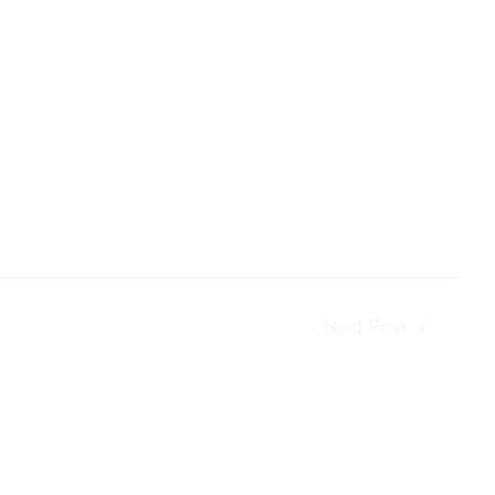
Next Post
→